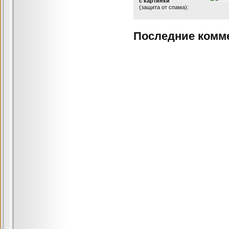
с картинки
(защита от спама):
Последние комм