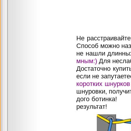
Не расстраивайт
Способ можно на
не нашли длин
мным:)
Для несла
Достаточно купи
если не запутаете
коротких шнурков
шнуровки, получит
дого 
результат!