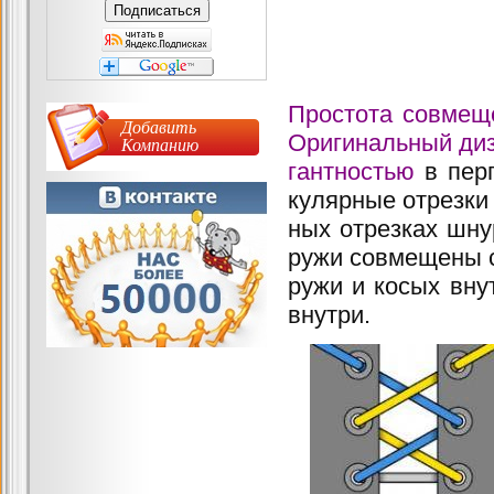
Простота совмещ
Добавить
Оригинальный диз
Компанию
гантностью
в пер
кулярные отрезки
ных отрезках 
ружи совмещены с
ружи и косых
внутри.