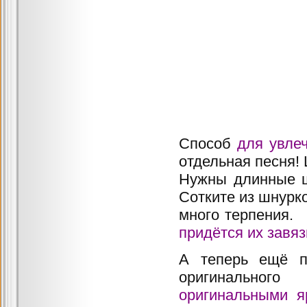
Способ
для увле
отдельная песня!
Нужны длинные
Сотките из шнурк
много
придётся их завяз
А теперь ещё пр
оригинально
оригинальными я