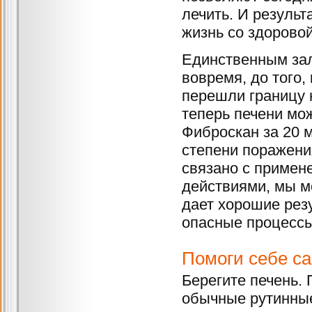
лечить. И резуль
жизнь со здорово
Единственным зал
вовремя, до того,
перешли границу 
теперь печени мо
Фиброскан за 20 
степени поражени
связано с примен
действиями, мы м
дает хорошие резу
опасные процессы
Помоги себе с
Берегите печень.
обычные рутинные