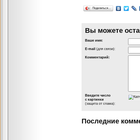
Поделиться…
Вы можете оста
Ваше имя:
Е-mail
(для связи):
Комментарий:
Введите число
с картинки
(защита от спама):
Последние комм