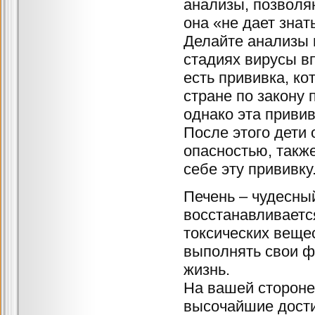
анализы, позволяю
она «не дает зна
Делайте анализы 
стадиях вирусы вп
есть прививка, ко
стране по закону
однако эта привив
После этого дети
опасностью, также
себе эту прививку
Печень – чудесный
восстанавливаетс
токсических вещес
выполнять свои ф
жизнь.
На вашей стороне
высочайшие дости