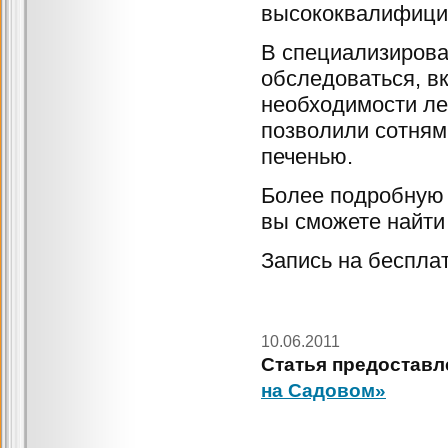
высококвалифици
В специализиров
обследоваться, в
необходимости ле
позволили сотням
печенью.
Более подробную 
вы сможете найти
Запись на беспла
10.06.2011
Статья предоставл
на Садовом»