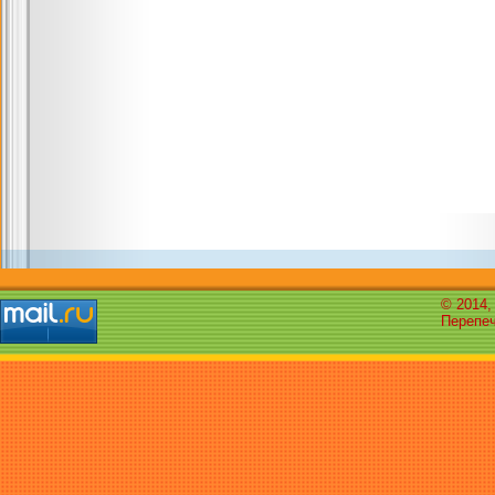
© 2014,
Перепеч