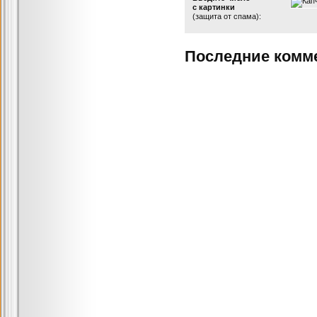
с картинки
(защита от спама):
Последние комм