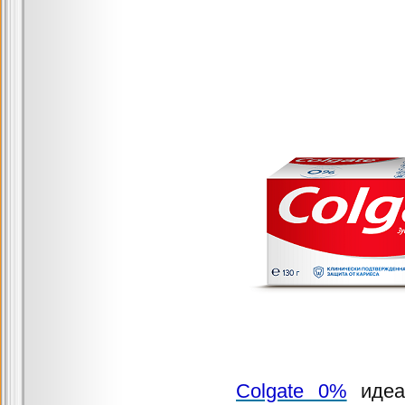
Colgate 0%
идеал