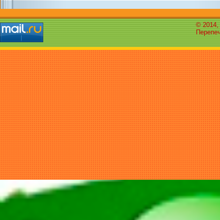
© 2014,
Перепеч