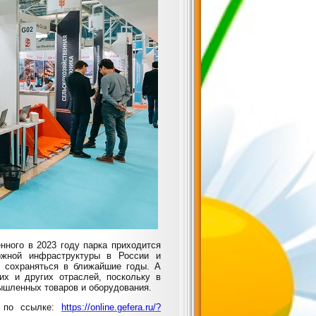
енного в 2023 году парка
приходится
ожной инфраструктуры в России и
т сохраняться в ближайшие годы. А
их и других отраслей, поскольку в
ышленных товаров и оборудования.
r по ссылке:
https://online.gefera.ru/?