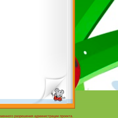
ьменного разрешения администрации проекта.