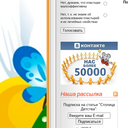
По
Нет, думаем, что пластыри
малоэффективны
Нет, т. к. не знаем об
использовании пластырей
и их лечебных свойствах
Наша рассылка
Подписка на статьи "Столица
Детства":