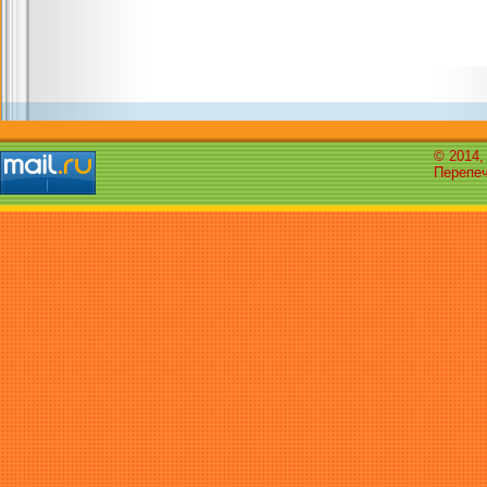
© 2014,
Перепеч