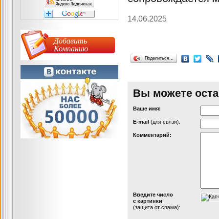
14.06.2025
Добавить
Компанию
Поделиться…
Вы можете оста
Ваше имя:
Е-mail
(для связи):
Комментарий:
Введите число
с картинки
(защита от спама):