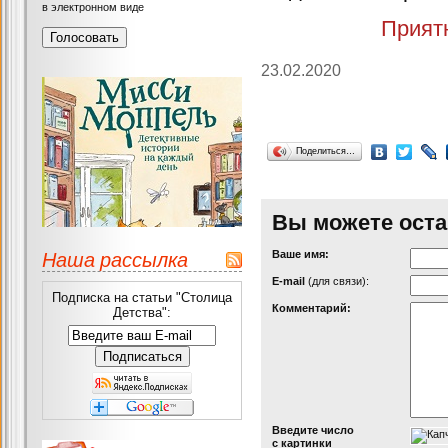
в электронном виде
Приятн
23.02.2020
Поделиться…
Вы можете оста
Наша рассылка
Ваше имя:
Е-mail
(для связи):
Подписка на статьи "Столица
Комментарий:
Детства":
Введите число
с картинки