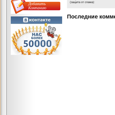
(защита от спама):
Добавить
Компанию
Последние комм