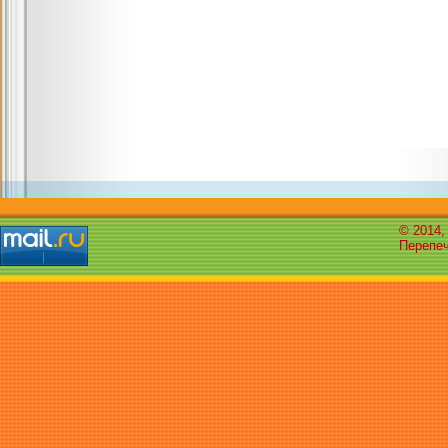
© 2014,
Перепеч