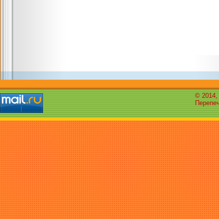
© 2014,
Перепеч