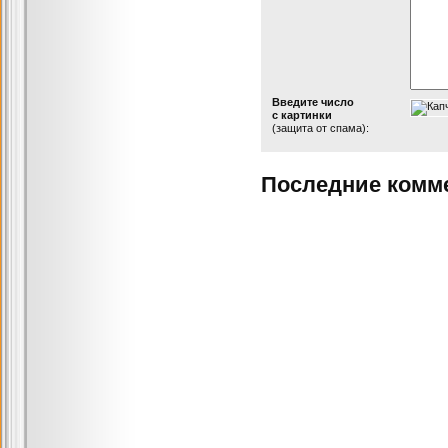
Введите число
с картинки
(защита от спама):
Последние комм