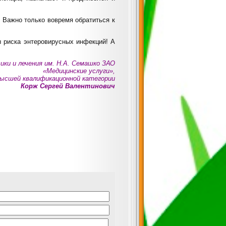
 Важно только вовремя обратиться к
ы риска энтеровирусных инфекций! А
ки и лечения им. Н.А. Семашко ЗАО
«Медицинские услуги»,
высшей квалификационной категории
Корж Сергей Валентинович