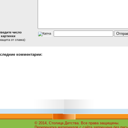
Введите число
 картинки
защита от спама):
следние комментарии:
© 2014, Столица Детства. Все права защищены.
Перепечатка материалов с сайта запрещена без пис