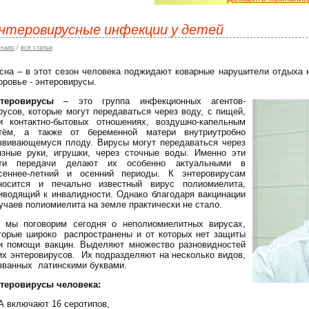
нтеровирусные инфекции у детей
ачало
/
все статьи
сна – в этот сезон человека поджидают коварные нарушители отдыха н
оровье - энтеровирусы.
теровирусы
– это группа инфекционных агентов-
русов, которые могут передаваться через воду, с пищей,
и контактно-бытовых отношениях, воздушно-капельным
тём, а также от беременной матери внутриутробно
звивающемуся плоду. Вирусы могут передаваться через
язные руки, игрушки, через сточные воды. Именно эти
ти передачи делают их особенно актуальными в
сеннее-летний и осенний периоды. К энтеровирусам
носится и печально известный вирус полиомиелита,
иводящий к инвалидности. Однако благодаря вакцинации
учаев полиомиелита на земле практически не стало.
 мы поговорим сегодня о неполиомиелитных вирусах,
торые широко распространены и от которых нет защиты
и помощи вакцин. Выделяют множество разновидностей
их энтеровирусов. Их подразделяют на несколько видов,
званных латинскими буквами.
теровирусы человека:
А включают 16 серотипов,