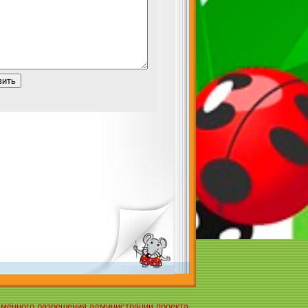
ьменного разрешения администрации проекта.