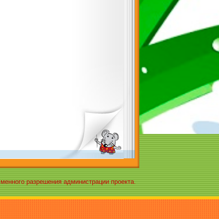
ьменного разрешения администрации проекта.