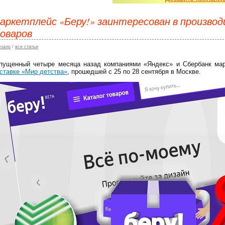
аркетплейс «Беру!» заинтересован в произво
оваров
ачало
/
все статьи
пущенный четыре месяца назад компаниями «Яндекс» и Сбербанк мар
ставке «Мир детства»
, прошедшей с 25 по 28 сентября в Москве.