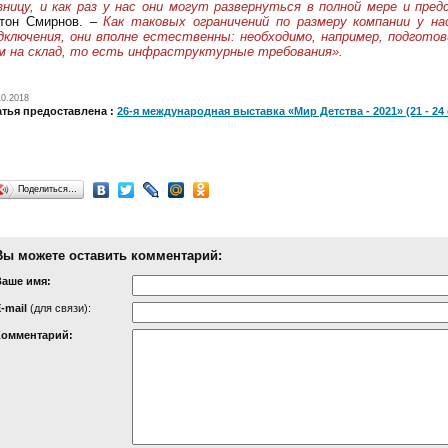
зницу, и как раз у нас они могут развернуться в полной мере и пре
тон Смирнов. –
Как таковых ограничений по размеру компании у на
дключения, они вполне естественны: необходимо, например, подгот
м на склад, то есть инфраструктурные требования».
10.2018
атья предоставлена :
26-я международная выставка «Мир Детства - 2021» (21 - 24 с
Поделиться…
Вы можете оставить комментарий:
Ваше имя:
-mail
(для связи):
Комментарий: