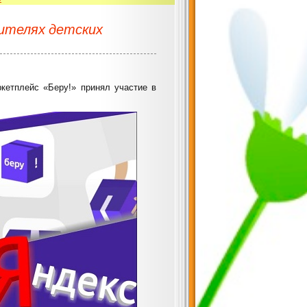
дителях детских
кетплейс «Беру!» принял участие в