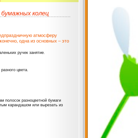
з бумажных колец
редпраздничную атмосферу
конечно, одна из основных – это
аленьких ручек занятие.
разного цвета.
ам полосок разноцветной бумаги
стым карандашом или вырезать из