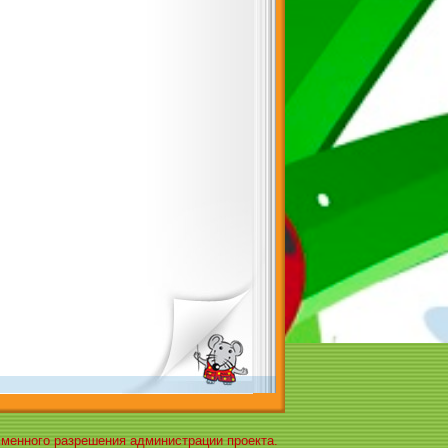
ьменного разрешения администрации проекта.