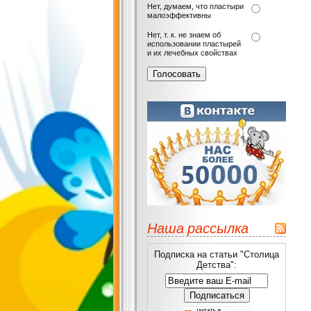
Нет, думаем, что пластыри
малоэффективны
Нет, т. к. не знаем об
использовании пластырей
и их лечебных свойствах
Наша рассылка
Подписка на статьи "Столица
Детства":