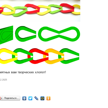
иятных вам творческих хлопот!
12.2025
Поделиться…