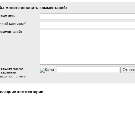
Вы можете оставить комментарий:
Ваше имя:
-mail
(для связи):
Комментарий:
Введите число
 картинки
защита от спама):
следние комментарии: