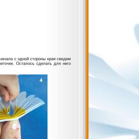
Сначала с одной стороны края сведем
веточек. Осталось сделать для него