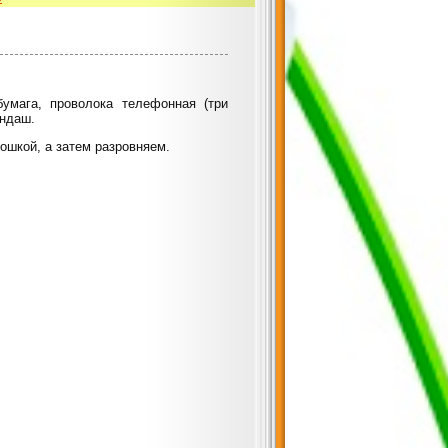
бумага, проволока телефонная (три
андаш.
ошкой, а затем разровняем.