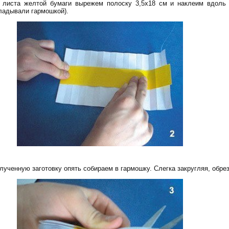
 листа желтой бумаги вырежем полоску 3,5х18 см и наклеим вдоль 
ладывали гармошкой).
лученную заготовку опять собираем в гармошку. Слегка закругляя, обре