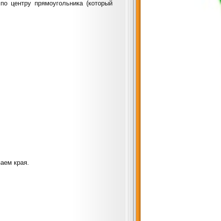
по центру прямоугольника (который
заем края.