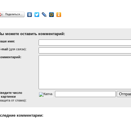
Поделиться…
Вы можете оставить комментарий:
Ваше имя:
-mail
(для связи):
Комментарий:
Введите число
 картинки
защита от спама):
следние комментарии: