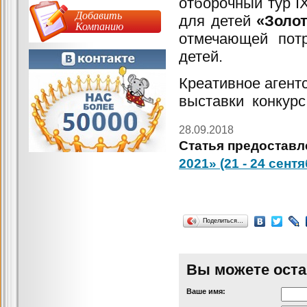
отборочный тур I
Добавить
для детей
«Золо
Компанию
отмечающей потр
детей.
Креативное агент
выставки конкурс
28.09.2018
Статья предоставл
2021» (21 - 24 сентя
Поделиться…
Вы можете оста
Ваше имя: