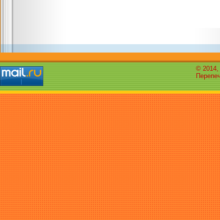
© 2014,
Перепеч