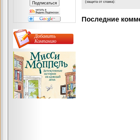
(защита от спама):
Последние комм
Добавить
Компанию