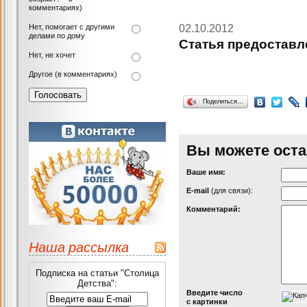
комментариях)
Нет, помогает с другими
02.10.2012
делами по дому
Статья предоставл
Нет, не хочет
Другое (в комментариях)
Поделиться…
Вы можете оста
Ваше имя:
Е-mail
(для связи):
Комментарий:
Наша рассылка
Подписка на статьи "Столица
Детства":
Введите число
с картинки