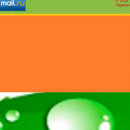
© 2014,
Перепеч