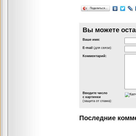
Поделиться…
Вы можете оста
Ваше имя:
Е-mail
(для связи):
Комментарий:
Введите число
с картинки
(защита от спама):
Последние комм