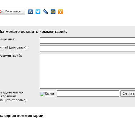
Поделиться…
Вы можете оставить комментарий:
Ваше имя:
-mail
(для связи):
Комментарий:
Введите число
 картинки
защита от спама):
следние комментарии: