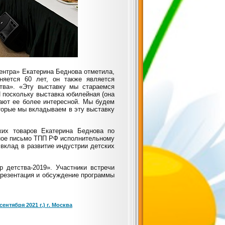
ентра» Екатерина Беднова отметила,
няется 60 лет, он также является
тва». «Эту выставку мы стараемся
И поскольку выставка юбилейная (она
лают ее более интересной. Мы будем
оторые мы вкладываем в эту выставку
ких товаров Екатерина Беднова по
ное письмо ТПП РФ исполнительному
вклад в развитие индустрии детских
 детства-2019». Участники встречи
резентация и обсуждение программы
ентября 2021 г.) г. Москва