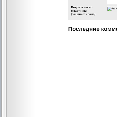
Введите число
с картинки
(защита от спама):
Последние комм