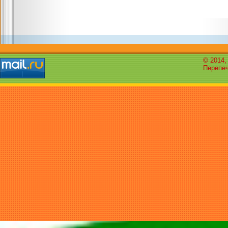
© 2014,
Перепеч