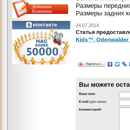
Размеры передних
Добавить
Компанию
Размеры задних к
24.07.2014
Статья предоставл
Kids™, Odenwalder
Поделиться…
Вы можете оста
Ваше имя:
Е-mail
(для связи):
Комментарий: