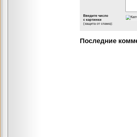
Введите число
с картинки
(защита от спама):
Последние комм