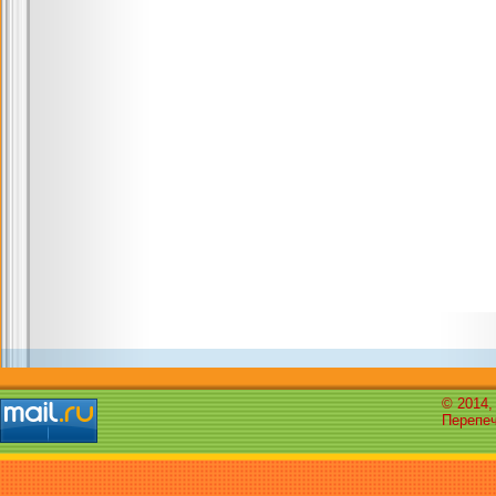
© 2014,
Перепеч