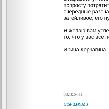
попросту потратит
очередные разоча
затейливое, его н
Я желаю вам успех
то, что у вас все 
Ирина Корчагина.
03.10.2011
Все записи