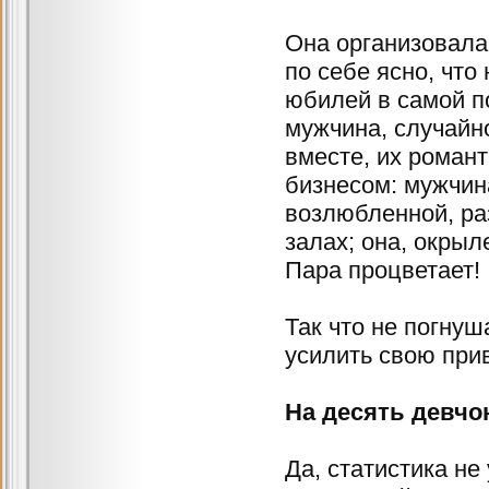
Она организовала
по себе ясно, что
юбилей в самой п
мужчина, случайн
вместе, их роман
бизнесом: мужчин
возлюбленной, ра
залах; она, окрыл
Пара процветает!
Так что не погну
усилить свою при
На десять девчо
Да, статистика н