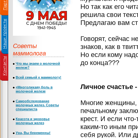
Но так как его чи
решила свои текст
Предлагаю вам ста
Говорят, сейчас н
Советы
знаков, как в твит
маммолога
Но если кому надо
до конца???
Что мы знаем о молочной
железе?
Всей семьей к маммологу!
Личное счастье -
«Многоликая» боль в
молочной железе
Многие женщины, 
Самообследование
молочных желез. Советы
печальному заклю
специалиста
крест. И если что
Красота и здоровье
молочных желез
каким-то иным пр
Ура, Вы беременны!
себя рукой. Или д