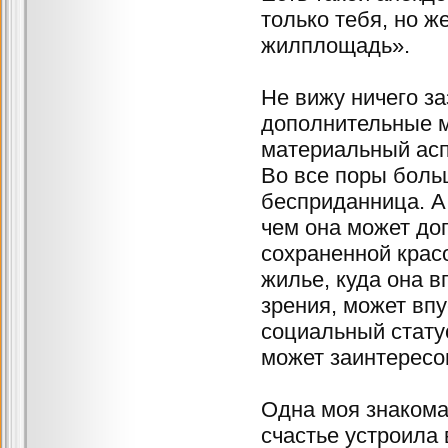
только тебя, но ж
жилплощадь».
Не вижу ничего за
дополнительные м
материальный асп
Во все поры боль
бесприданница. А
чем она может до
сохраненной красо
жилье, куда она в
зрения, может впу
социальный статус
может заинтересо
Одна моя знакома
счастье устроила в