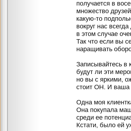
получается в восе
множество друзей
какую-то подполь
вокруг нас всегд
в этом случае оче
Так что если вы с
наращивать оборо
Записывайтесь в к
будут ли эти меро
но вы с яркими, о
стоит ОН. И ваша 
Одна моя клиентк
Она покупала маш
среди ее потенци
Кстати, было ей у