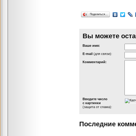
Поделиться…
Вы можете оста
Ваше имя:
Е-mail
(для связи):
Комментарий:
Введите число
с картинки
(защита от спама):
Последние комм