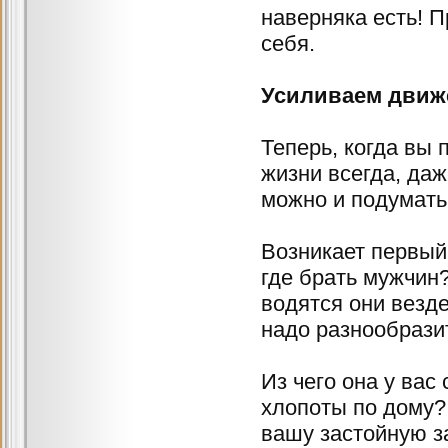
наверняка есть! 
себя.
Усиливаем движ
Теперь, когда вы 
жизни всегда, даж
можно и подумать 
Возникает первый
где брать мужчин?
водятся они везде
надо разнообрази
Из чего она у вас
хлопоты по дому?
вашу застойную за