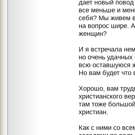
дает новый повод
все меньше и мень
себя? Мы живем в
на вопрос шире. А
женщин?
И я встречала н
но очень удачных 
всю оставшуюся ж
Но вам будет что 
Хорошо, вам труд
христианского ве
там тоже большой
христиан.
Как с ними со все