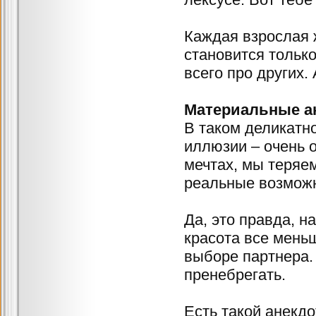
Каждая взрослая 
становится только
всего про других.
Материальные а
В таком деликатно
иллюзии – очень 
мечтах, мы теряе
реальные возможн
Да, это правда, н
красота все мень
выборе партнера. 
пренебрегать.
Есть такой анекдо