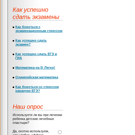
Как успешно
сдать экзамены
Как бороться с
экзаменационным стрессом
Как успешно сдать
экзамен?
Как успешно сдать ЕГЭ и
ГИА
Математика на 5! Легко!
Олимпийская математика
Как бороться со стрессом
накануне ЕГЭ?
Наш опрос
Используете ли вы при лечении
ребенка детские лечебные
пластыри?
Да, охотно используем,