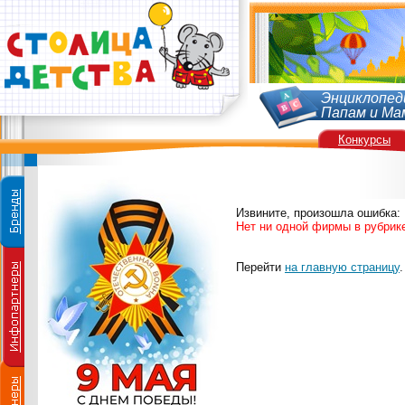
Энциклопед
Папам и Ма
Конкурсы
Извините, произошла ошибка:
Нет ни одной фирмы в рубри
Перейти
на главную страницу
.