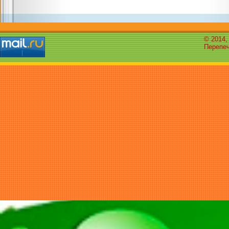
© 2014,
Перепеч