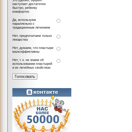
это удобно, эффект
наступает достаточно
быстро, ребенку
комфортно
Да, используем
параллельно с
традиционным лечением
Нет, предпочитаем только
лекарства
Нет, думаем, что пластыри
малоэффективны
Нет, т. к. не знаем об
использовании пластырей
и их лечебных свойствах