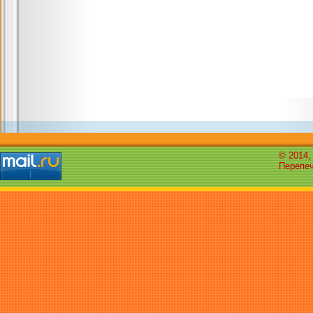
© 2014,
Перепеч