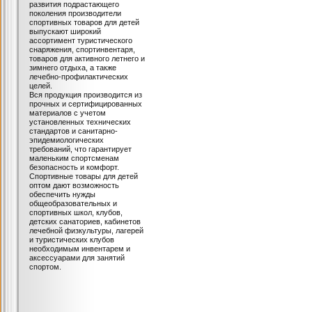
развития подрастающего
поколения производители
спортивных товаров для детей
выпускают широкий
ассортимент туристического
снаряжения, спортинвентаря,
товаров для активного летнего и
зимнего отдыха, а также
лечебно-профилактических
целей.
Вся продукция производится из
прочных и сертифицированных
материалов с учетом
установленных технических
стандартов и санитарно-
эпидемиологических
требований, что гарантирует
маленьким спортсменам
безопасность и комфорт.
Спортивные товары для детей
оптом дают возможность
обеспечить нужды
общеобразовательных и
спортивных школ, клубов,
детских санаториев, кабинетов
лечебной физкультуры, лагерей
и туристических клубов
необходимым инвентарем и
аксессуарами для занятий
спортом.