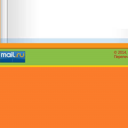
© 2014,
Перепеч