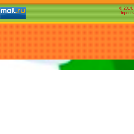
© 2014,
Перепеч