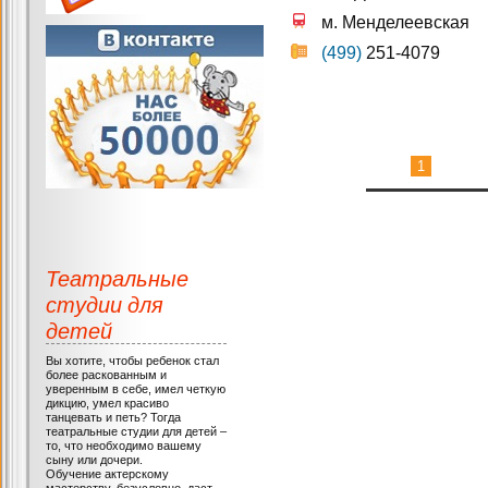
м. Менделеевская
(499)
251-4079
1
Театральные
студии для
детей
Вы хотите, чтобы ребенок стал
более раскованным и
уверенным в себе, имел четкую
дикцию, умел красиво
танцевать и петь? Тогда
театральные студии для детей –
то, что необходимо вашему
сыну или дочери.
Обучение актерскому