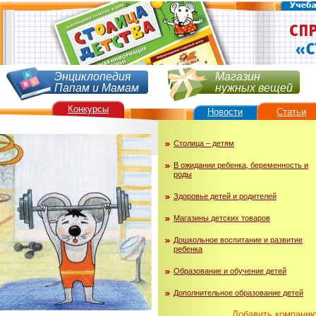
Энциклопедия
Магазин
Папам и Мамам
нужных вещей
Конкурсы
Новости
Статьи
Столица – детям
В ожидании ребенка, беременность и
роды
Здоровье детей и родителей
Магазины детских товаров
Дошкольное воспитание и развитие
ребенка
Образование и обучение детей
Дополнительное образование детей
Добавить компани