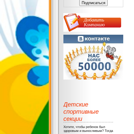
Добавить
Компанию
Детские
спортивные
секции
Хотите, чтобы ребенок был
здоровым и выносливым? Тогда