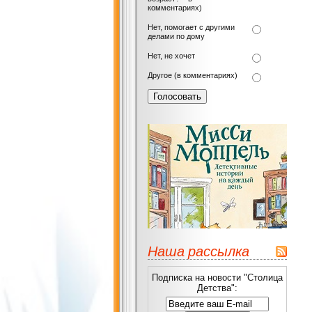
комментариях)
Нет, помогает с другими
делами по дому
Нет, не хочет
Другое (в комментариях)
Наша рассылка
Подписка на новости "Столица
Детства":