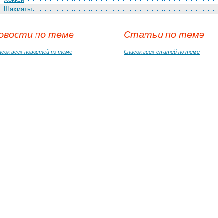
Шахматы
овости по теме
Статьи по теме
исок всех новостей по теме
Список всех статей по теме