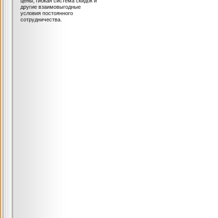
цены, гибкая система скидок и
другие взаимовыгодные
условия постоянного
сотрудничества.