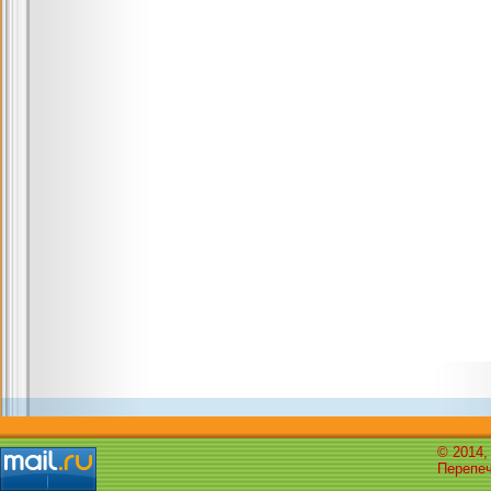
© 2014,
Перепеч