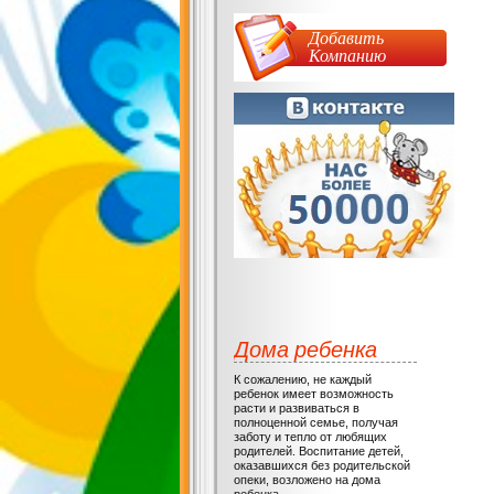
Добавить
Компанию
Дома ребенка
К сожалению, не каждый
ребенок имеет возможность
расти и развиваться в
полноценной семье, получая
заботу и тепло от любящих
родителей. Воспитание детей,
оказавшихся без родительской
опеки, возложено на дома