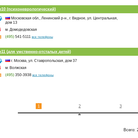
10 (психоневрологический)
Московская обл., Ленинский р-н., г. Видное, ул. Центральная,
дом 13
м. Домодедовская
(495)
541-5111
все телефоны
11 (для умственно-отсталых детей)
г. Москва, ул. Ставропольская, дом 37
м. Волжская
(495)
350-3938
все телефоны
1
2
3
Всего: 