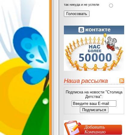
так никуда и не успели
Наша рассылка
Подписка на новости "Столица
Детства":
Добавить
Компанию