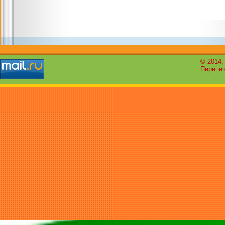
© 2014,
Перепеч