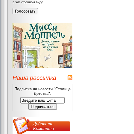
в электронном виде
Наша рассылка
Подписка на новости "Столица
Детства":
Добавить
Компанию