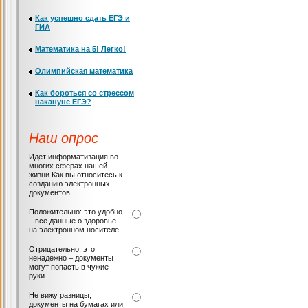
Как успешно сдать ЕГЭ и
ГИА
Математика на 5! Легко!
Олимпийская математика
Как бороться со стрессом
накануне ЕГЭ?
Наш опрос
Идет информатизация во
многих сферах нашей
жизни.Как вы относитесь к
созданию электронных
документов
Положительно: это удобно
– все данные о здоровье
на электронном носителе
Отрицательно, это
ненадежно – документы
могут попасть в чужие
руки
Не вижу разницы,
документы на бумагах или