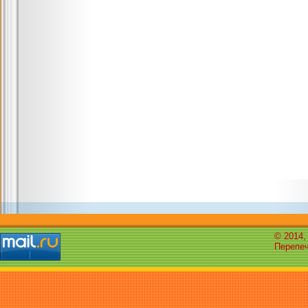
© 2014,
Перепеч