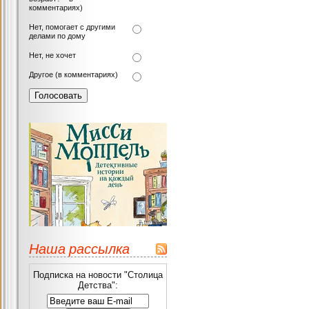
комментариях)
Нет, помогает с другими
делами по дому
Нет, не хочет
Другое (в комментариях)
Наша рассылка
Подписка на новости "Столица
Детства":