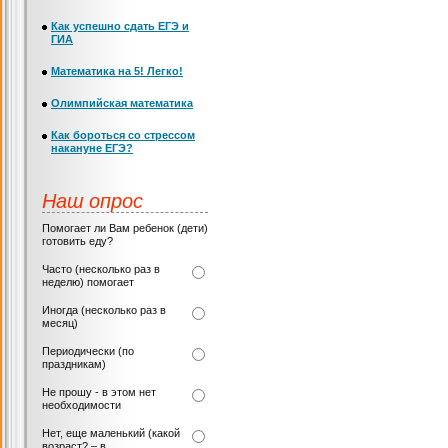
Как успешно сдать ЕГЭ и
ГИА
Математика на 5! Легко!
Олимпийская математика
Как бороться со стрессом
накануне ЕГЭ?
Наш опрос
Помогает ли Вам ребенок (дети)
готовить еду?
Часто (несколько раз в
неделю) помогает
Иногда (несколько раз в
месяц)
Периодически (по
праздникам)
Не прошу - в этом нет
необходимости
Нет, еще маленький (какой
возраст? – в