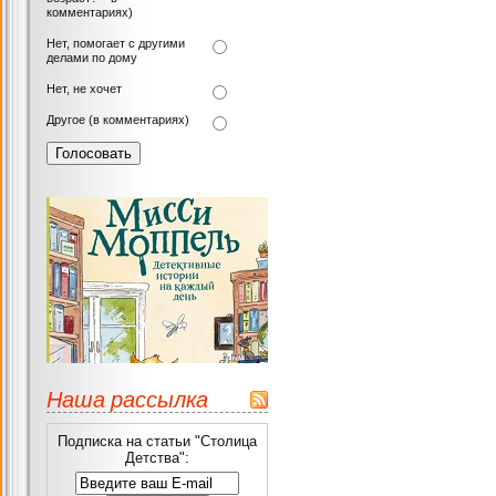
комментариях)
Нет, помогает с другими
делами по дому
Нет, не хочет
Другое (в комментариях)
Наша рассылка
Подписка на статьи "Столица
Детства":