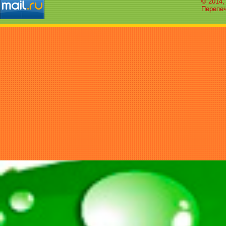
© 2014,
Перепеч