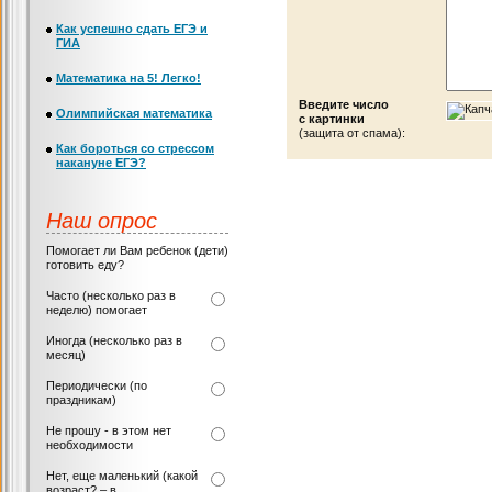
Как успешно сдать ЕГЭ и
ГИА
Математика на 5! Легко!
Введите число
Олимпийская математика
с картинки
(защита от спама):
Как бороться со стрессом
накануне ЕГЭ?
Наш опрос
Помогает ли Вам ребенок (дети)
готовить еду?
Часто (несколько раз в
неделю) помогает
Иногда (несколько раз в
месяц)
Периодически (по
праздникам)
Не прошу - в этом нет
необходимости
Нет, еще маленький (какой
возраст? – в