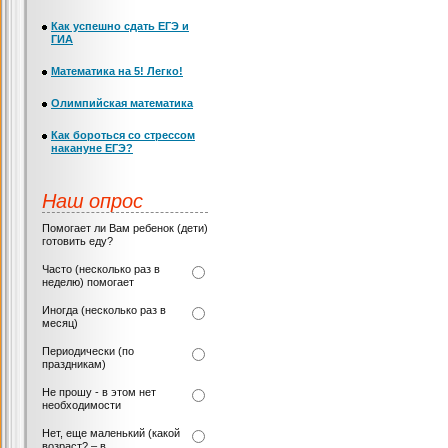
Как успешно сдать ЕГЭ и
ГИА
Математика на 5! Легко!
Олимпийская математика
Как бороться со стрессом
накануне ЕГЭ?
Наш опрос
Помогает ли Вам ребенок (дети)
готовить еду?
Часто (несколько раз в
неделю) помогает
Иногда (несколько раз в
месяц)
Периодически (по
праздникам)
Не прошу - в этом нет
необходимости
Нет, еще маленький (какой
возраст? – в