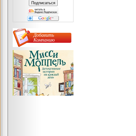
Добавить
Компанию