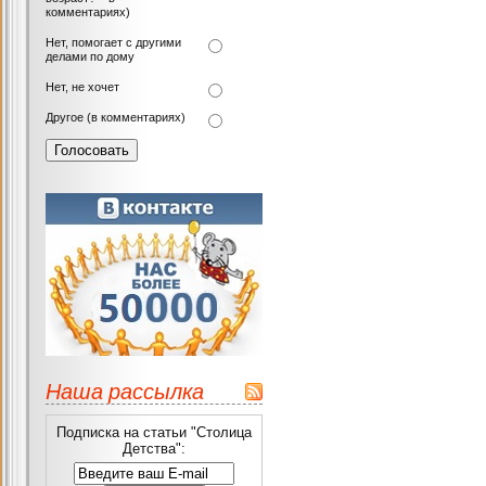
комментариях)
Нет, помогает с другими
делами по дому
Нет, не хочет
Другое (в комментариях)
Наша рассылка
Подписка на статьи "Столица
Детства":