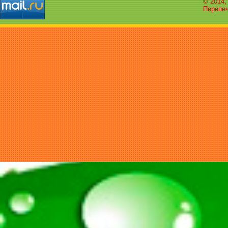
© 2014,
Перепеч