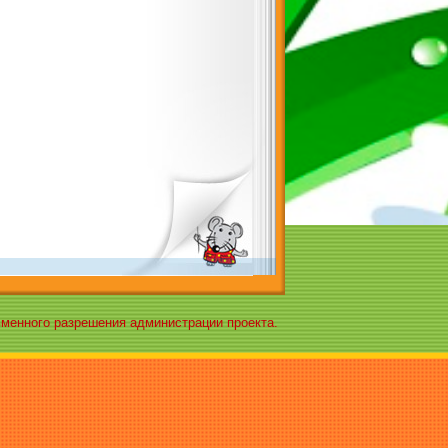
ьменного разрешения администрации проекта.