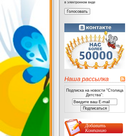
в электронном виде
Наша рассылка
Подписка на новости "Столица
Детства":
Добавить
Компанию