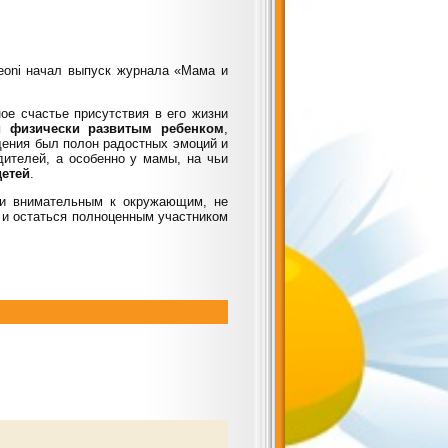
eoni начал выпуск журнала «Мама и
ое счастье присутствия в его жизни
 физически развитым ребенком
,
щения был полон радостных эмоций и
ителей, а особенно у мамы, на чьи
детей
.
 и внимательным к окружающим, не
ь и остаться полноценным участником