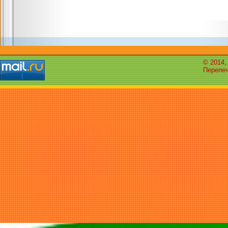
© 2014,
Перепеч