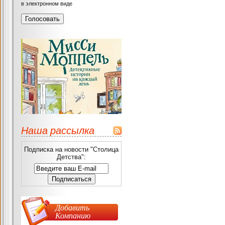
в электронном виде
Наша рассылка
Подписка на новости "Столица
Детства":
Добавить
Компанию