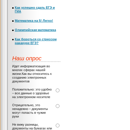
Как успешно сдать ЕГЭ и
ГИА
Математика на 5! Легко!
Олимпийская математика
Как бороться со стрессом
накануне ЕГЭ?
Наш опрос
Идет информатизация во
многих сферах нашей
жизни.Как вы относитесь к
созданию электронных
документов
Положительно: это удобно
– все данные о здоровье
на электронном носителе
Отрицательно, это
ненадежно – документы
могут попасть в чужие
руки
Не вижу разницы,
документы на бумагах или