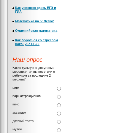
Как успешно сдать ЕГЭ и
ГИА
Математика на 5! Легко!
Олимпийская математика
Как бороться со стрессом
накануне ЕГЭ?
Наш опрос
Какие культурно-досуговые
мероприятия вы посетили с
ребенком за последние 2
месяца?
цирк
парк аттракционов
кино
аквапарк
детский театр
музей