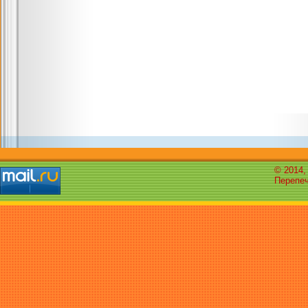
© 2014,
Перепеч