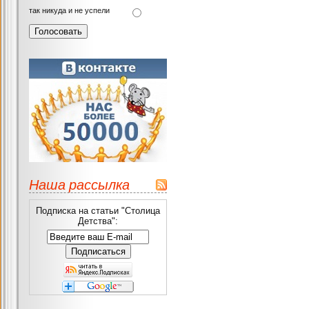
так никуда и не успели
Наша рассылка
Подписка на статьи "Столица
Детства":