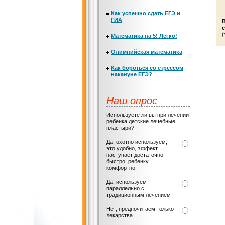
Как успешно сдать ЕГЭ и
ГИА
с
(
Математика на 5! Легко!
Олимпийская математика
Как бороться со стрессом
накануне ЕГЭ?
Наш опрос
Используете ли вы при лечении
ребенка детские лечебные
пластыри?
Да, охотно используем,
это удобно, эффект
наступает достаточно
быстро, ребенку
комфортно
Да, используем
параллельно с
традиционным лечением
Нет, предпочитаем только
лекарства