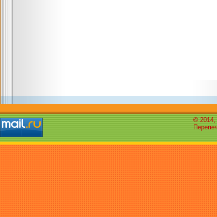
© 2014,
Перепеч