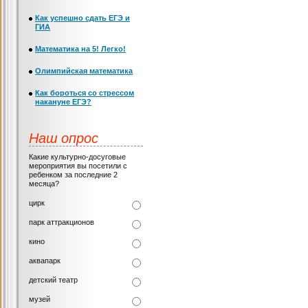
Как успешно сдать ЕГЭ и
ГИА
Математика на 5! Легко!
Олимпийская математика
Как бороться со стрессом
накануне ЕГЭ?
Наш опрос
Какие культурно-досуговые
мероприятия вы посетили с
ребенком за последние 2
месяца?
цирк
парк аттракционов
кино
аквапарк
детский театр
музей