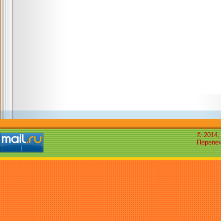
© 2014,
Перепеч