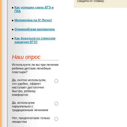
(защита от спама):
Как успешно сдать ЕГЭ и
ГИА
Математика на 5! Легко!
Олимпийская математика
Как бороться со стрессом
накануне ЕГЭ?
Наш опрос
Используете ли вы при лечении
ребенка детские лечебные
пластыри?
Да, охотно используем,
это удобно, эффект
наступает достаточно
быстро, ребенку
комфортно
Да, используем
параллельно с
традиционным лечением
Нет, предпочитаем только
лекарства