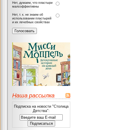
Нет, думаем, что пластыри
малоэффективны
Нет, т. к. не знаем об
использовании пластырей
и их лечебных свойствах
Наша рассылка
Подписка на новости "Столица
Детства":