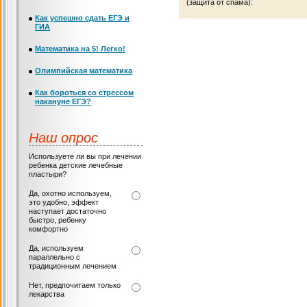
(защита от спама):
Как успешно сдать ЕГЭ и
ГИА
Математика на 5! Легко!
Олимпийская математика
Как бороться со стрессом
накануне ЕГЭ?
Наш опрос
Используете ли вы при лечении
ребенка детские лечебные
пластыри?
Да, охотно используем,
это удобно, эффект
наступает достаточно
быстро, ребенку
комфортно
Да, используем
параллельно с
традиционным лечением
Нет, предпочитаем только
лекарства