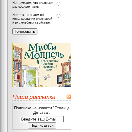
Нет, думаем, что пластыри
малоэффективны
Нет, т. к. не знаем об
использовании пластырей
и их лечебных свойствах
Наша рассылка
Подписка на новости "Столица
Детства":