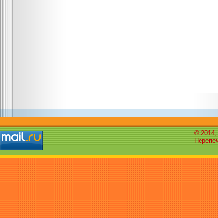
© 2014,
Перепеч