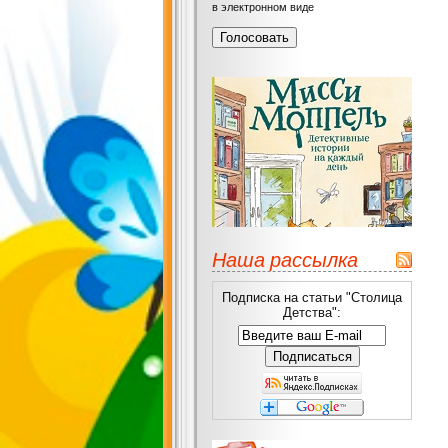
в электронном виде
Наша рассылка
Подписка на статьи "Столица
Детства":