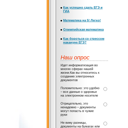
Как успешно сдать ЕГЭ и
ГИА
Математика на 5! Легко!
Олимпийская математика
Как бороться со стрессом
накануне ЕГЭ?
Наш опрос
Идет информатизация во
многих сферах нашей
жизни.Как вы относитесь к
созданию электронных
документов
Положительно: это удобно
– все данные о здоровье
на электронном носителе
Отрицательно, это
ненадежно – документы
могут попасть в чужие
руки
Не вижу разницы,
документы на бумагах или