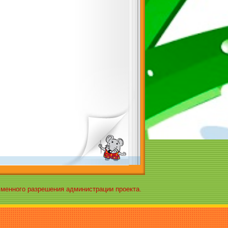
ьменного разрешения администрации проекта.