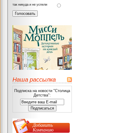
так никуда и не успели
Наша рассылка
Подписка на новости "Столица
Детства":
Добавить
Компанию