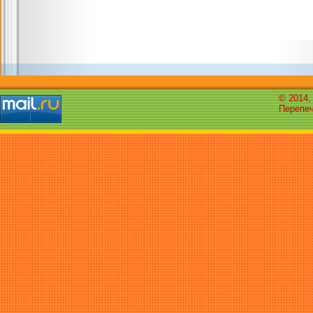
© 2014,
Перепеч