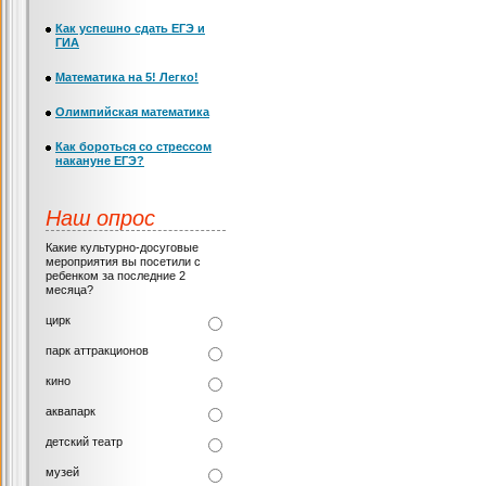
Как успешно сдать ЕГЭ и
ГИА
Математика на 5! Легко!
Олимпийская математика
Как бороться со стрессом
накануне ЕГЭ?
Наш опрос
Какие культурно-досуговые
мероприятия вы посетили с
ребенком за последние 2
месяца?
цирк
парк аттракционов
кино
аквапарк
детский театр
музей