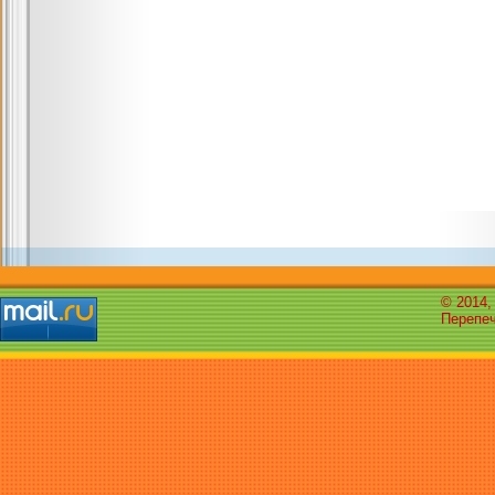
© 2014,
Перепеч