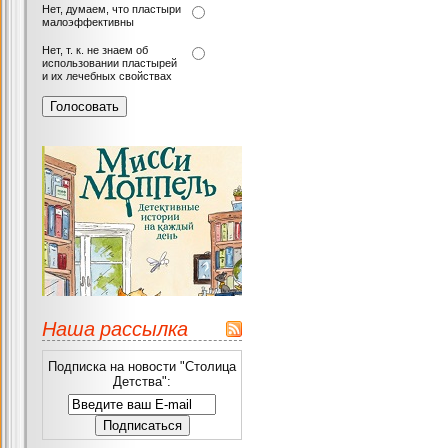
Нет, думаем, что пластыри
малоэффективны
Нет, т. к. не знаем об
использовании пластырей
и их лечебных свойствах
Наша рассылка
Подписка на новости "Столица
Детства":