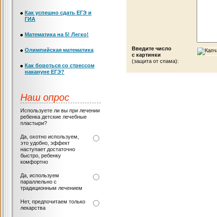
Как успешно сдать ЕГЭ и
ГИА
Математика на 5! Легко!
Введите число
Олимпийская математика
с картинки
(защита от спама):
Как бороться со стрессом
накануне ЕГЭ?
Наш опрос
Используете ли вы при лечении
ребенка детские лечебные
пластыри?
Да, охотно используем,
это удобно, эффект
наступает достаточно
быстро, ребенку
комфортно
Да, используем
параллельно с
традиционным лечением
Нет, предпочитаем только
лекарства