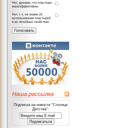
Нет, думаем, что пластыри
малоэффективны
Нет, т. к. не знаем об
использовании пластырей
и их лечебных свойствах
Наша рассылка
Подписка на новости "Столица
Детства":