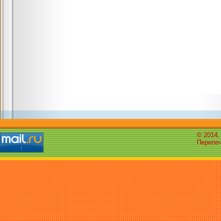
© 2014,
Перепеч