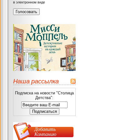
в электронном виде
Наша рассылка
Подписка на новости "Столица
Детства":
Добавить
Компанию