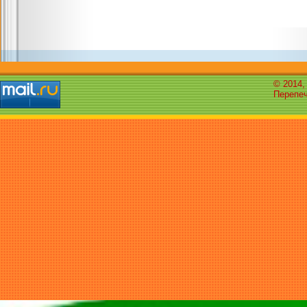
© 2014,
Перепеч