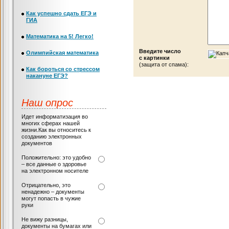
Как успешно сдать ЕГЭ и
ГИА
Математика на 5! Легко!
Введите число
Олимпийская математика
с картинки
(защита от спама):
Как бороться со стрессом
накануне ЕГЭ?
Наш опрос
Идет информатизация во
многих сферах нашей
жизни.Как вы относитесь к
созданию электронных
документов
Положительно: это удобно
– все данные о здоровье
на электронном носителе
Отрицательно, это
ненадежно – документы
могут попасть в чужие
руки
Не вижу разницы,
документы на бумагах или