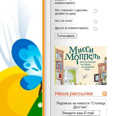
комментариях)
Нет, помогает с другими
делами по дому
Нет, не хочет
Другое (в комментариях)
Наша рассылка
Подписка на новости "Столица
Детства":