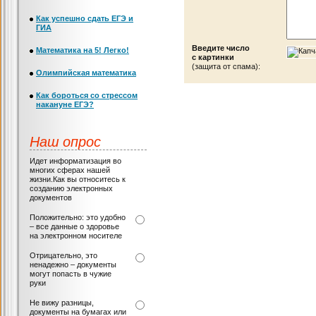
Как успешно сдать ЕГЭ и
ГИА
Введите число
Математика на 5! Легко!
с картинки
(защита от спама):
Олимпийская математика
Как бороться со стрессом
накануне ЕГЭ?
Наш опрос
Идет информатизация во
многих сферах нашей
жизни.Как вы относитесь к
созданию электронных
документов
Положительно: это удобно
– все данные о здоровье
на электронном носителе
Отрицательно, это
ненадежно – документы
могут попасть в чужие
руки
Не вижу разницы,
документы на бумагах или