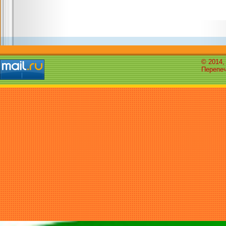
© 2014,
Перепеч