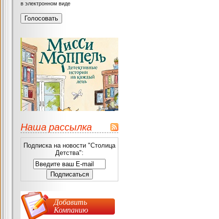
в электронном виде
Наша рассылка
Подписка на новости "Столица
Детства":
Добавить
Компанию