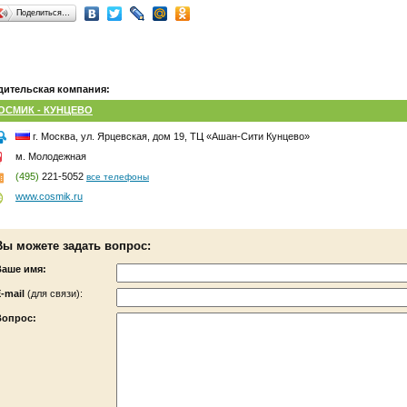
Поделиться…
дительская компания:
ОСМИК - КУНЦЕВО
г. Москва, ул. Ярцевская, дом 19, ТЦ «Ашан-Сити Кунцево»
м. Молодежная
(495)
221-5052
все телефоны
www.cosmik.ru
Вы можете задать вопрос:
Ваше имя:
-mail
(для связи):
Вопрос: