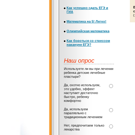
Как успешно сдать ЕГЭ и
с
ГИА
(
Математика на 5! Легко!
Олимпийская математика
Как бороться со стрессом
накануне ЕГЭ?
Наш опрос
Используете ли вы при лечении
ребенка детские лечебные
пластыри?
Да, охотно используем,
это удобно, эффект
наступает достаточно
быстро, ребенку
комфортно
Да, используем
параллельно с
традиционным лечением
Нет, предпочитаем только
лекарства