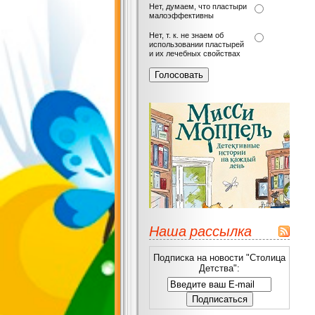
Нет, думаем, что пластыри
малоэффективны
Нет, т. к. не знаем об
использовании пластырей
и их лечебных свойствах
Наша рассылка
Подписка на новости "Столица
Детства":