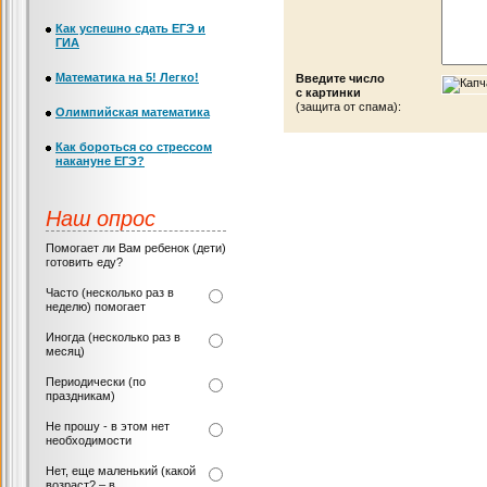
Как успешно сдать ЕГЭ и
ГИА
Математика на 5! Легко!
Введите число
с картинки
(защита от спама):
Олимпийская математика
Как бороться со стрессом
накануне ЕГЭ?
Наш опрос
Помогает ли Вам ребенок (дети)
готовить еду?
Часто (несколько раз в
неделю) помогает
Иногда (несколько раз в
месяц)
Периодически (по
праздникам)
Не прошу - в этом нет
необходимости
Нет, еще маленький (какой
возраст? – в