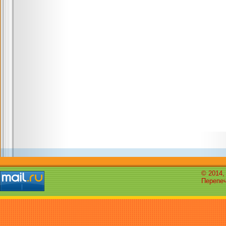
© 2014,
Перепеч