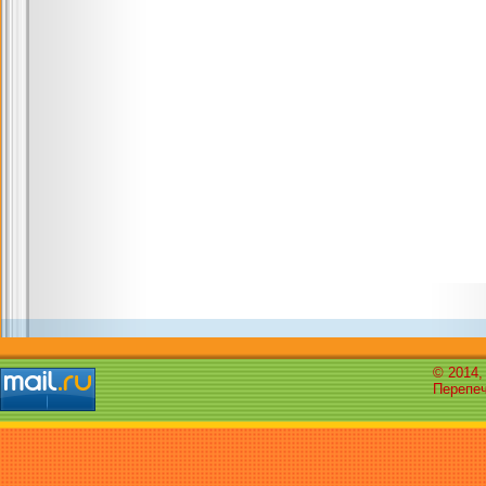
© 2014,
Перепеч