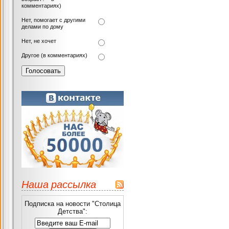
комментариях)
Нет, помогает с другими
делами по дому
Нет, не хочет
Другое (в комментариях)
Наша рассылка
Подписка на новости "Столица
Детства":