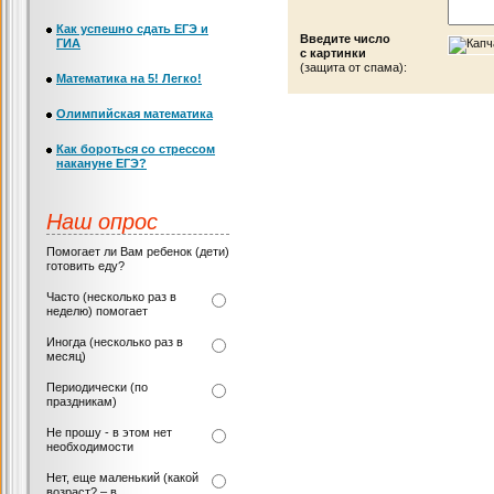
Как успешно сдать ЕГЭ и
Введите число
ГИА
с картинки
(защита от спама):
Математика на 5! Легко!
Олимпийская математика
Как бороться со стрессом
накануне ЕГЭ?
Наш опрос
Помогает ли Вам ребенок (дети)
готовить еду?
Часто (несколько раз в
неделю) помогает
Иногда (несколько раз в
месяц)
Периодически (по
праздникам)
Не прошу - в этом нет
необходимости
Нет, еще маленький (какой
возраст? – в