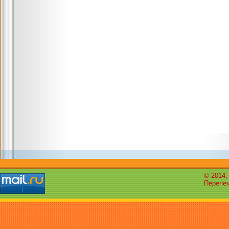
© 2014,
Перепеч