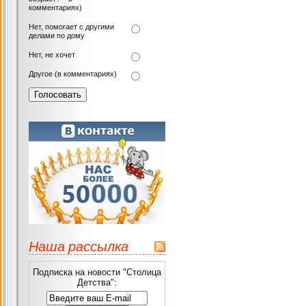
комментариях)
Нет, помогает с другими
делами по дому
Нет, не хочет
Другое (в комментариях)
Наша рассылка
Подписка на новости "Столица
Детства":