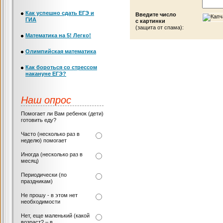
Как успешно сдать ЕГЭ и
Введите число
ГИА
с картинки
(защита от спама):
Математика на 5! Легко!
Олимпийская математика
Как бороться со стрессом
накануне ЕГЭ?
Наш опрос
Помогает ли Вам ребенок (дети)
готовить еду?
Часто (несколько раз в
неделю) помогает
Иногда (несколько раз в
месяц)
Периодически (по
праздникам)
Не прошу - в этом нет
необходимости
Нет, еще маленький (какой
возраст? – в