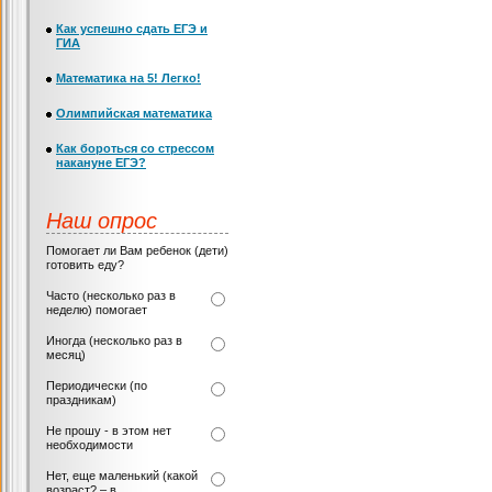
Как успешно сдать ЕГЭ и
ГИА
Математика на 5! Легко!
Олимпийская математика
Как бороться со стрессом
накануне ЕГЭ?
Наш опрос
Помогает ли Вам ребенок (дети)
готовить еду?
Часто (несколько раз в
неделю) помогает
Иногда (несколько раз в
месяц)
Периодически (по
праздникам)
Не прошу - в этом нет
необходимости
Нет, еще маленький (какой
возраст? – в