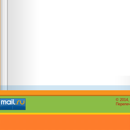
© 2014,
Перепеч