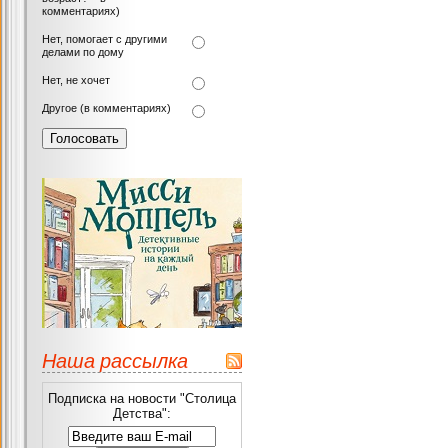
комментариях)
Нет, помогает с другими
делами по дому
Нет, не хочет
Другое (в комментариях)
Наша рассылка
Подписка на новости "Столица
Детства":