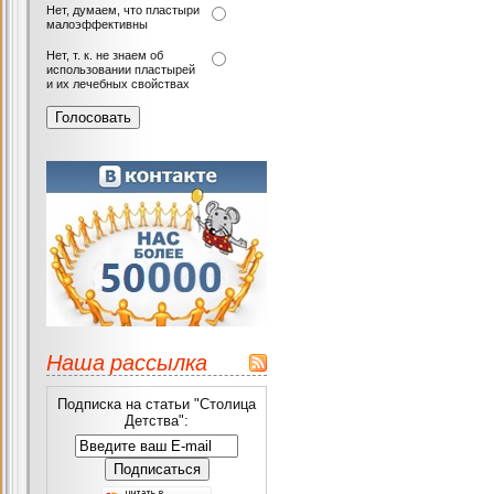
Нет, думаем, что пластыри
малоэффективны
Нет, т. к. не знаем об
использовании пластырей
и их лечебных свойствах
Наша рассылка
Подписка на статьи "Столица
Детства":