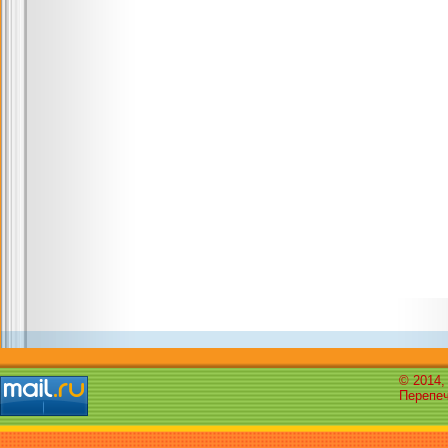
© 2014,
Перепеч