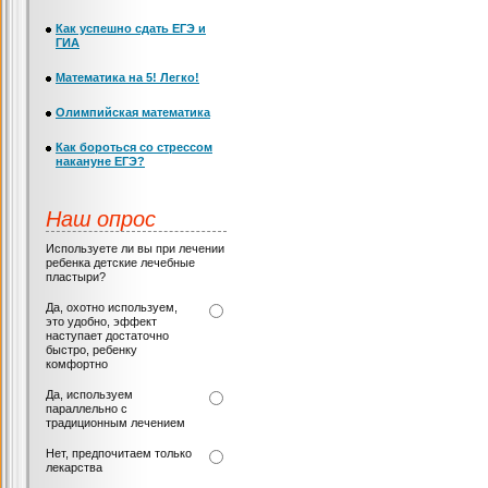
Как успешно сдать ЕГЭ и
ГИА
Математика на 5! Легко!
Олимпийская математика
Как бороться со стрессом
накануне ЕГЭ?
Наш опрос
Используете ли вы при лечении
ребенка детские лечебные
пластыри?
Да, охотно используем,
это удобно, эффект
наступает достаточно
быстро, ребенку
комфортно
Да, используем
параллельно с
традиционным лечением
Нет, предпочитаем только
лекарства